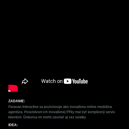
ZADANIE:
Paravan Interactive sa pozicionuje ako inovatívna online mediálna
agentúra. Posolstvom ich inovatívnej PFky mal byť komplexný servis
klientom. Dokonca im mohli zavolať aj cez sviatky.
IDEA: