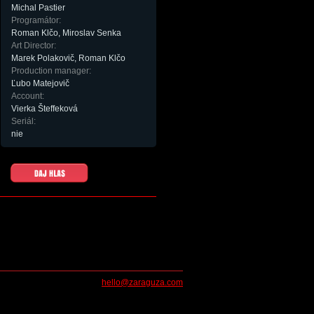
Michal Pastier
Programátor:
Roman Klčo, Miroslav Senka
Art Director:
Marek Polakovič, Roman Klčo
Production manager:
Ľubo Matejovič
Account:
Vierka Šteffeková
Seriál:
nie
hello@zaraguza.com