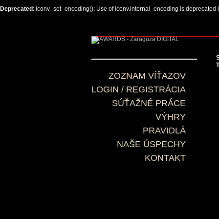
Deprecated
: iconv_set_encoding(): Use of iconv.internal_encoding is deprecated 
S
ZOZNAM VÍŤAZOV
LOGIN / REGISTRÁCIA
SÚŤAŽNÉ PRÁCE
VÝHRY
PRAVIDLÁ
NAŠE ÚSPECHY
KONTAKT